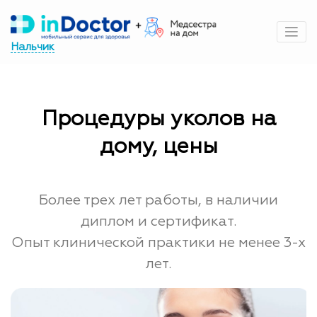
Перейти
к
содержимому
Нальчик
Процедуры уколов на
дому, цены
Более трех лет работы, в наличии
диплом и сертификат.
Опыт клинической практики не менее 3-х
лет.