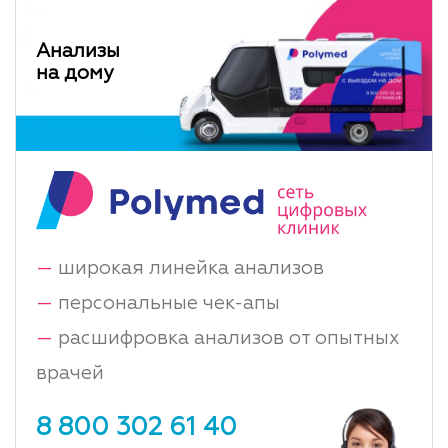
Анализы
на дому
—
широкая линейка анализов
—
персональные чек-апы
—
расшифровка анализов от опытных
врачей
8 800 302 61 40