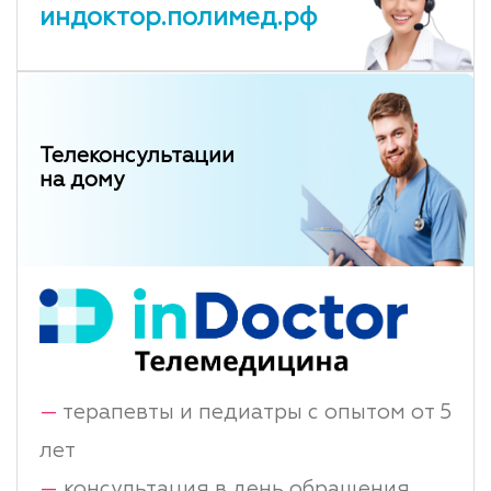
индоктор.полимед.рф
Телеконсультации
на дому
—
терапевты и педиатры с опытом от 5
лет
—
консультация в день обращения