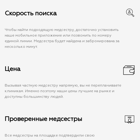
Скорость поиска
Чтобы найти подходящую медсестру, достаточно установить
наше мобильное приложение или позвонить по номеру
единой линии. Медсестра будет найдена и забронирована за
несколько минут.
Цена
Вызывая частную медсестру напрямую, вы не переплачиваете
клиникам. Именно поэтому наши цены лучшие на рынке и
доступны большинству людей.
Проверенные медсестры
Все медсестры на площадке подтвердили свою