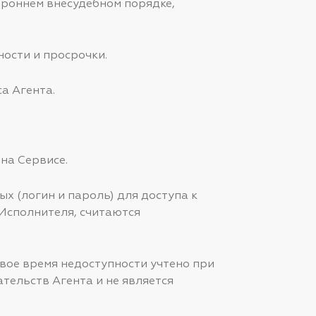
тороннем внесудебном порядке,
ности и просрочки.
а Агента.
на Сервисе.
х (логин и пароль) для доступа к
 Исполнителя, считаются
овое время недоступности учтено при
тельств Агента и не является