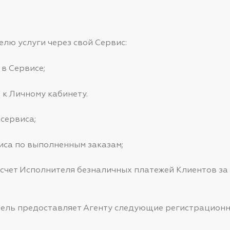
телю услуги через свой Сервис:
 в Сервисе;
 к Личному кабинету.
 сервиса;
виса по выполненным заказам;
за счет Исполнителя безналичных платежей Клиентов за
нитель предоставляет Агенту следующие регистрацион