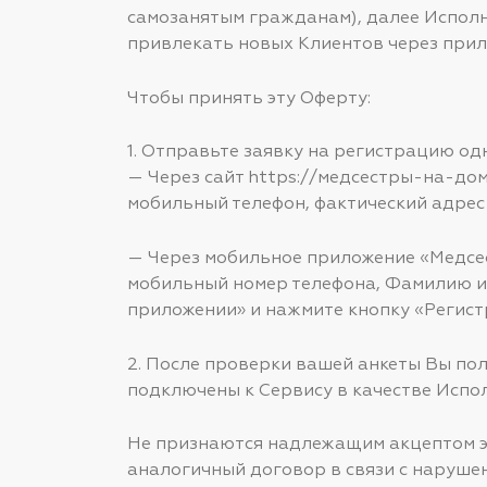
самозанятым гражданам), далее Исполн
привлекать новых Клиентов через прил
Чтобы принять эту Оферту:
1. Отправьте заявку на регистрацию од
— Через сайт https://медсестры-на-дом
мобильный телефон, фактический адрес
— Через мобильное приложение «Медсес
мобильный номер телефона, Фамилию и 
приложении» и нажмите кнопку «Регист
2. После проверки вашей анкеты Вы пол
подключены к Сервису в качестве Испо
Не признаются надлежащим акцептом эт
аналогичный договор в связи с наруше