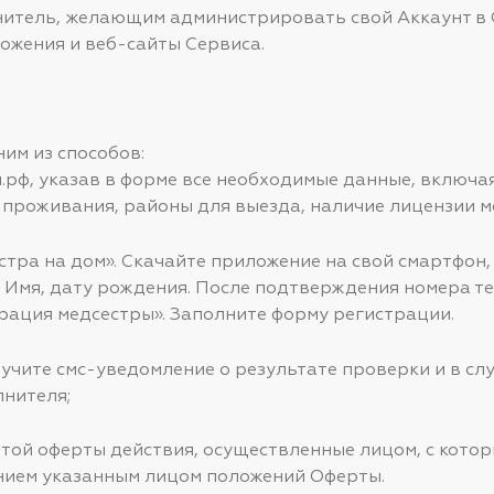
итель, желающим администрировать свой Аккаунт в 
ожения и веб-сайты Сервиса.
ним из способов:
.рф, указав в форме все необходимые данные, включа
 проживания, районы для выезда, наличие лицензии м
тра на дом». Скачайте приложение на свой смартфон,
Имя, дату рождения. После подтверждения номера те
рация медсестры». Заполните форму регистрации.
учите смс-уведомление о результате проверки и в сл
лнителя;
ой оферты действия, осуществленные лицом, с котор
нием указанным лицом положений Оферты.