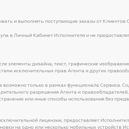
тывать и выполнять поступающие заказы от Клиентов 
ступа в Личный Кабинет Исполнителя и не предоставля
числе элементы дизайна, текст, графические изображени
ктами исключительных прав Агента и других правооб
а возможно только в рамках функционала Сервиса. С
арительного разрешения Агента и правообладателей,
странение или иные способы использования без предв
 неисключительной лицензии, предоставляет Исполнит
ановки на одно или несколько мобильных устройств Ис