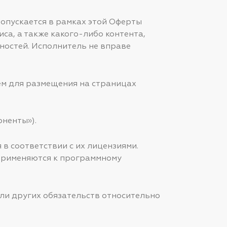
допускается в рамках этой Оферты
а, а также какого-либо контента,
ностей. Исполнитель не вправе
ем для размещения на страницах
оненты»).
 в соответствии с их лицензиями.
 применяются к программному
или других обязательств относительно