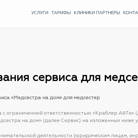
УСЛУГИ
ТАРИФЫ
КЛИНИКИ ПАРТНЕРЫ
КОНТ
вания сервиса для медсе
виса «Медсестра на дом» для медсестер
 с ограниченной ответственностью «Краблер АйТи» (
дсестра на дом» (далее Сервис) на изложенных ниже у
нимательской деятельности (юридическим лицам, и