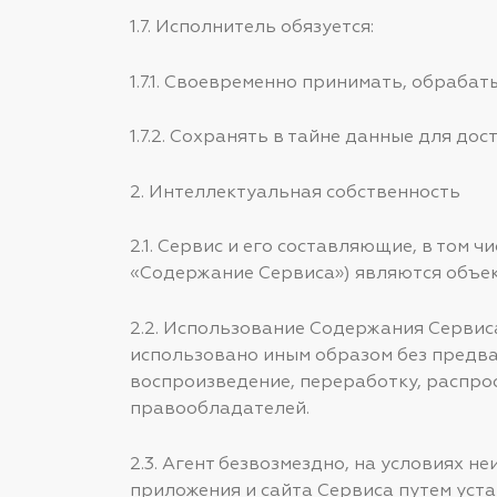
1.7. Исполнитель обязуется:
1.7.1. Своевременно принимать, обраба
1.7.2. Сохранять в тайне данные для до
2. Интеллектуальная собственность
2.1. Сервис и его составляющие, в том 
«Содержание Сервиса») являются объе
2.2. Использование Содержания Сервис
использовано иным образом без предв
воспроизведение, переработку, распро
правообладателей.
2.3. Агент безвозмездно, на условиях
приложения и сайта Сервиса путем уст