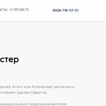
АКТЫ
О ПРОЕКТЕ
8928-718-07-01
стер
далее Агент или Компания) заключить
словиях (далее Оферта).
ндивидуальным предпринимателям,