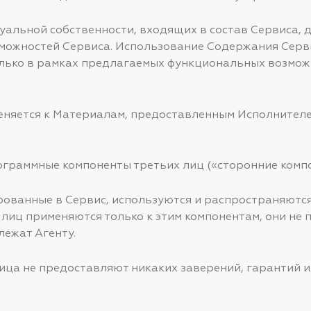
уальной собственности, входящих в состав Сервиса, 
ожностей Сервиса. Использование Содержания Сервис
лько в рамках предлагаемых функциональных возмож
именяется к Материалам, предоставленным Исполнител
рограммные компоненты третьих лиц («сторонние комп
ированные в Сервис, используются и распространяются
 лиц применяются только к этим компонентам, они не
лежат Агенту.
лица не предоставляют никаких заверений, гарантий 