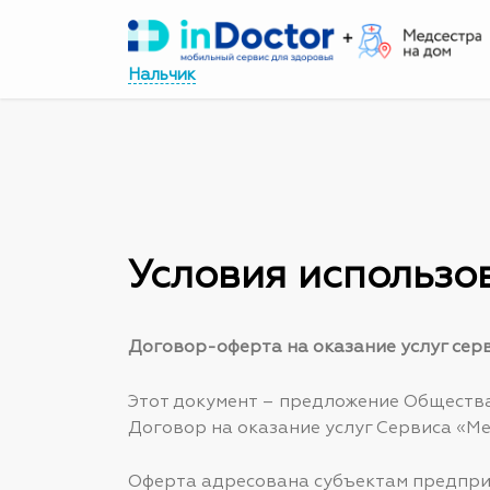
Перейти
к
Нальчик
содержимому
Условия использо
Договор-оферта на оказание услуг сер
Этот документ – предложение Общества
Договор на оказание услуг Сервиса «Ме
Оферта адресована субъектам предпри