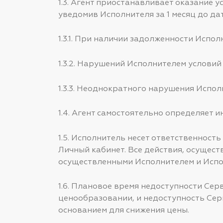
1.3. Агент приостанавливает оказание 
уведомив Исполнителя за 1 месяц до да
1.3.1. При наличии задолженности Испо
1.3.2. Нарушений Исполнителем условий
1.3.3. Неоднократного нарушения Испо
1.4. Агент самостоятельно определяет 
1.5. Исполнитель несет ответственност
Личный кабинет. Все действия, осущест
осуществленными Исполнителем и Испол
1.6. Плановое время недоступности Сер
ценообразовании, и недоступность Серв
основанием для снижения цены.