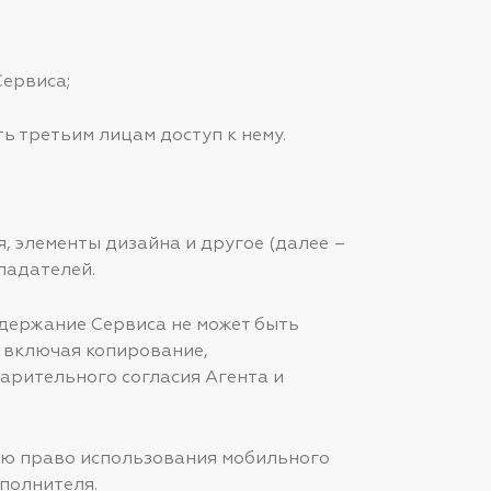
Сервиса;
ть третьим лицам доступ к нему.
я, элементы дизайна и другое (далее –
ладателей.
одержание Сервиса не может быть
 включая копирование,
арительного согласия Агента и
елю право использования мобильного
полнителя.