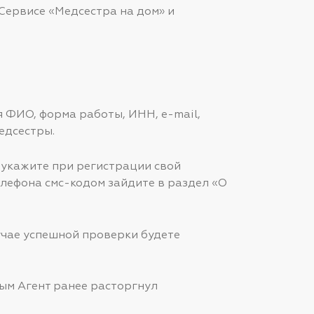
Сервисе «Медсестра на дом» и
я ФИО, форма работы, ИНН, e-mail,
едсестры.
 укажите при регистрации свой
лефона смс-кодом зайдите в раздел «О
учае успешной проверки будете
ым Агент ранее расторгнул