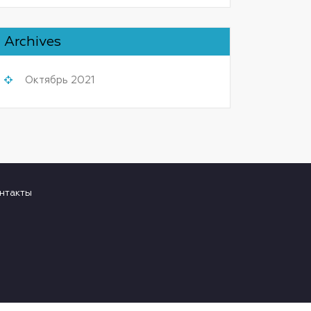
Archives
Октябрь 2021
нтакты