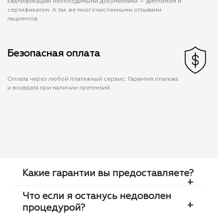
квалификацию необходимыми документами — дипломом и
сертификатом. А так же многочисленными отзывами
пациентов.
Безопасная оплата
Оплата через любой платежный сервис. Гарантия платежа
и возврата при наличии претензий.
Какие гарантии вы предоставляете?
Что если я останусь недоволен
процедурой?