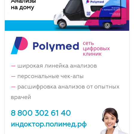
Анализы
на дому
—
широкая линейка анализов
—
персональные чек-апы
—
расшифровка анализов от опытных
врачей
8 800 302 61 40
индоктор.полимед.рф