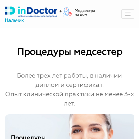
Перейти
к
содержимому
Нальчик
Процедуры медсестер
Более трех лет работы, в наличии
диплом и сертификат.
Опыт клинической практики не менее 3-х
лет.
Процедуры