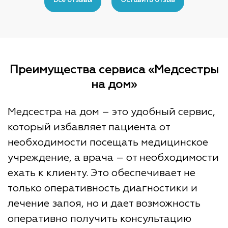
on
Все отзывы
Оставить отзыв
the
product
page
Преимущества сервиса «Медсестры
на дом»
Медсестра на дом – это удобный сервис,
который избавляет пациента от
необходимости посещать медицинское
учреждение, а врача – от необходимости
ехать к клиенту. Это обеспечивает не
только оперативность диагностики и
лечение запоя, но и дает возможность
оперативно получить консультацию