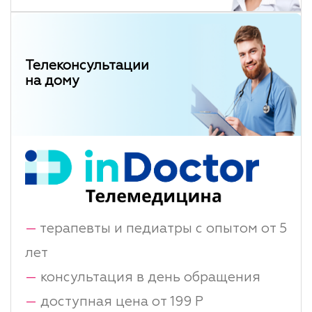
Телеконсультации
на дому
—
терапевты и педиатры с опытом от 5
лет
—
консультация в день обращения
—
доступная цена от 199 Р